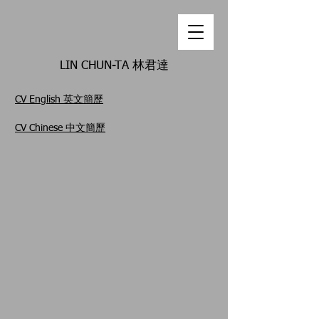
LIN CHUN-TA 林君達
CV English 英文簡歷
CV Chinese 中文簡歷